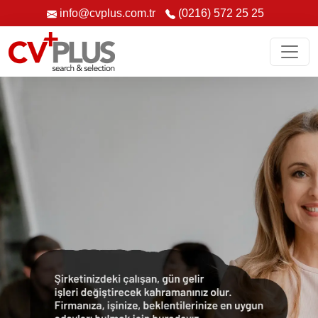
info@cvplus.com.tr
(0216) 572 25 25