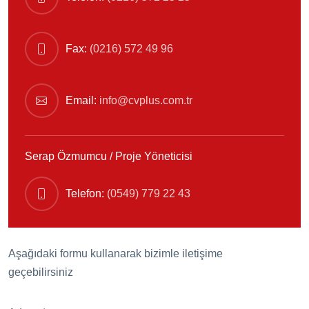
Fax:
(0216) 572 49 96
Email:
info@cvplus.com.tr
Serap Özmumcu / Proje Yöneticisi
Telefon:
(0549) 779 22 43
Aşağıdaki formu kullanarak bizimle iletişime
geçebilirsiniz